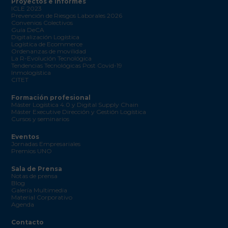
Proyectos e informes
ICLE 2023
Prevención de Riesgos Laborales 2026
Convenios Colectivos
Guía DeCA
Digitalización Logística
Logística de Ecommerce
Ordenanzas de movilidad
La R-Evolución Tecnológica
Tendencias Tecnológicas Post Covid-19
Inmologística
CITET
Formación profesional
Máster Logística 4.0 y Digital Supply Chain
Máster Executive Dirección y Gestión Logística
Cursos y seminarios
Eventos
Jornadas Empresariales
Premios UNO
Sala de Prensa
Notas de prensa
Blog
Galería Multimedia
Material Corporativo
Agenda
Contacto