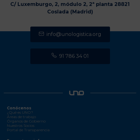
C/ Luxemburgo, 2, módulo 2, 2ª planta 28821
Coslada (Madrid)
info@unologistica.org
91 786 34 01
Conócenos
¿Qué es UNO?
Áreas de trabajo
Órganos de Gobierno
Nuestros Socios
Portal de Transparencia