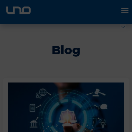
ÚNETE A UNO LOGÍSTICA
Hazte socio
Blog