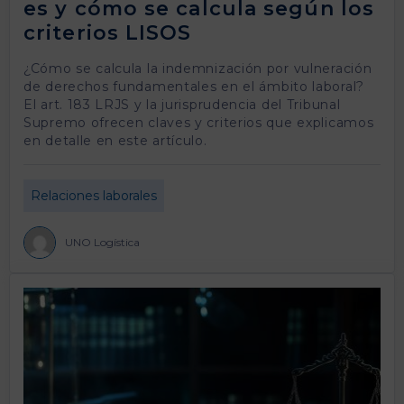
es y cómo se calcula según los
criterios LISOS
¿Cómo se calcula la indemnización por vulneración
de derechos fundamentales en el ámbito laboral?
El art. 183 LRJS y la jurisprudencia del Tribunal
Supremo ofrecen claves y criterios que explicamos
en detalle en este artículo.
Relaciones laborales
UNO Logística