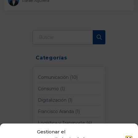
Rafael Aguilera
Categorías
Comunicación (10)
Consumo (1)
Digitalización (1)
Francisco Aranda (1)
Logística y Transporte (4)
Gestionar el
Mercado Laboral (6)