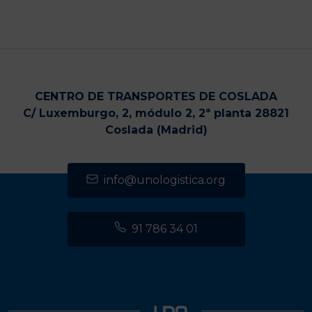
CENTRO DE TRANSPORTES DE COSLADA
C/ Luxemburgo, 2, módulo 2, 2ª planta 28821
Coslada (Madrid)
info@unologistica.org
91 786 34 01