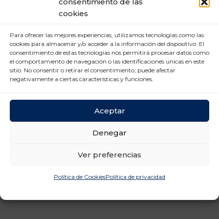
consentimiento de las
Nuevas tecnologías (2)
cookies
Prevención Riesgos
Para ofrecer las mejores experiencias, utilizamos tecnologías como las
Laborales (12)
cookies para almacenar y/o acceder a la información del dispositivo. El
consentimiento de estas tecnologías nos permitirá procesar datos como
Relaciones laborales (11)
el comportamiento de navegación o las identificaciones únicas en este
sitio. No consentir o retirar el consentimiento, puede afectar
negativamente a ciertas características y funciones.
Aceptar
Denegar
Ver preferencias
Política de Cookies
Política de privacidad