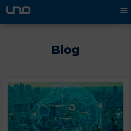
ÚNETE A UNO LOGÍSTICA
Hazte socio
Blog