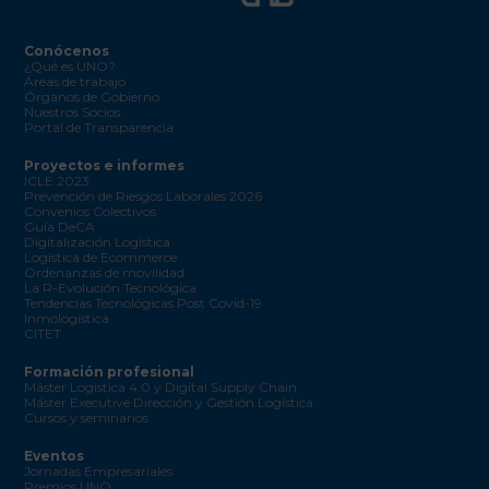
Conócenos
¿Qué es UNO?
Áreas de trabajo
Órganos de Gobierno
Nuestros Socios
Portal de Transparencia
Proyectos e informes
ICLE 2023
Prevención de Riesgos Laborales 2026
Convenios Colectivos
Guía DeCA
Digitalización Logística
Logística de Ecommerce
Ordenanzas de movilidad
La R-Evolución Tecnológica
Tendencias Tecnológicas Post Covid-19
Inmologística
CITET
Formación profesional
Máster Logística 4.0 y Digital Supply Chain
Máster Executive Dirección y Gestión Logística
Cursos y seminarios
Eventos
Jornadas Empresariales
Premios UNO