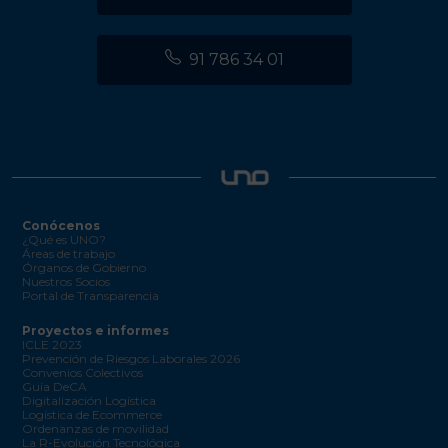
91 786 34 01
Conócenos
¿Qué es UNO?
Áreas de trabajo
Órganos de Gobierno
Nuestros Socios
Portal de Transparencia
Proyectos e informes
ICLE 2023
Prevención de Riesgos Laborales 2026
Convenios Colectivos
Guía DeCA
Digitalización Logística
Logística de Ecommerce
Ordenanzas de movilidad
La R-Evolución Tecnológica