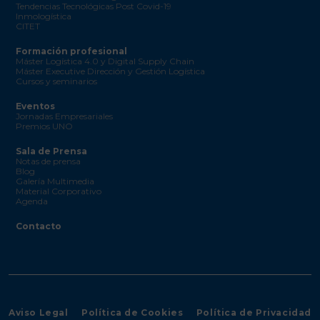
Tendencias Tecnológicas Post Covid-19
Inmologística
CITET
Formación profesional
Máster Logística 4.0 y Digital Supply Chain
Máster Executive Dirección y Gestión Logística
Cursos y seminarios
Eventos
Jornadas Empresariales
Premios UNO
Sala de Prensa
Notas de prensa
Blog
Galería Multimedia
Material Corporativo
Agenda
Contacto
Aviso Legal
Política de Cookies
Política de Privacidad