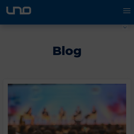
ÚNETE A UNO LOGÍSTICA
Hazte socio
Blog