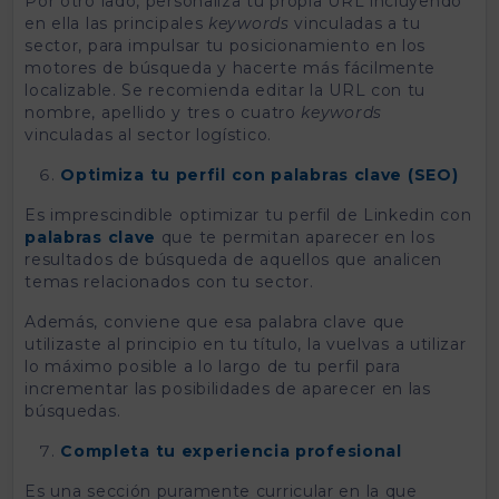
Por otro lado, personaliza tu propia URL incluyendo
en ella las principales
keywords
vinculadas a tu
sector, para impulsar tu posicionamiento en los
motores de búsqueda y hacerte más fácilmente
localizable. Se recomienda editar la URL con tu
nombre, apellido y tres o cuatro
keywords
vinculadas al sector logístico.
Optimiza tu perfil con palabras clave (SEO)
Es imprescindible optimizar tu perfil de Linkedin con
palabras clave
que te permitan aparecer en los
resultados de búsqueda de aquellos que analicen
temas relacionados con tu sector.
Además, conviene que esa palabra clave que
utilizaste al principio en tu título, la vuelvas a utilizar
lo máximo posible a lo largo de tu perfil para
incrementar las posibilidades de aparecer en las
búsquedas.
Completa tu experiencia profesional
Es una sección puramente curricular en la que