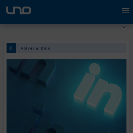
ÚNETE A UNO LOGÍSTICA
Hazte socio
Volver al Blog