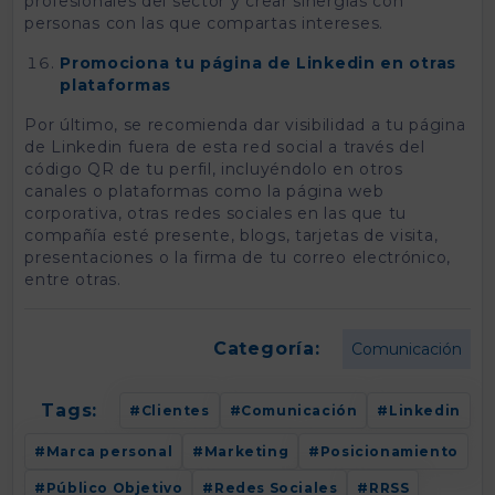
profesionales del sector y crear sinergias con
personas con las que compartas intereses.
Promociona tu página de Linkedin en otras
plataformas
Por último, se recomienda dar visibilidad a tu página
de Linkedin fuera de esta red social a través del
código QR de tu perfil, incluyéndolo en otros
canales o plataformas como la página web
corporativa, otras redes sociales en las que tu
compañía esté presente, blogs, tarjetas de visita,
presentaciones o la firma de tu correo electrónico,
entre otras.
Categoría:
Comunicación
Tags:
Clientes
Comunicación
Linkedin
Marca personal
Marketing
Posicionamiento
Público Objetivo
Redes Sociales
RRSS