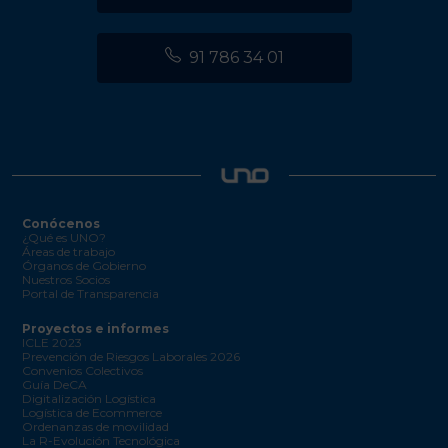
91 786 34 01
Conócenos
¿Qué es UNO?
Áreas de trabajo
Órganos de Gobierno
Nuestros Socios
Portal de Transparencia
Proyectos e informes
ICLE 2023
Prevención de Riesgos Laborales 2026
Convenios Colectivos
Guía DeCA
Digitalización Logística
Logística de Ecommerce
Ordenanzas de movilidad
La R-Evolución Tecnológica