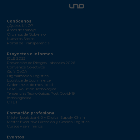
Conócenos
¿Qué es UNO?
Áreas de trabajo
Órganos de Gobierno
Nuestros Socios
Portal de Transparencia
Proyectos e informes
ICLE 2023
Prevención de Riesgos Laborales 2026
Convenios Colectivos
Guía DeCA
Digitalización Logística
Logística de Ecommerce
Ordenanzas de movilidad
La R-Evolución Tecnológica
Tendencias Tecnológicas Post Covid-19
Inmologística
CITET
Formación profesional
Máster Logística 4.0 y Digital Supply Chain
Máster Executive Dirección y Gestión Logística
Cursos y seminarios
Eventos