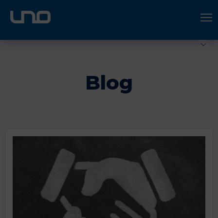
ÚNETE A UNO LOGÍSTICA
Hazte socio
Blog