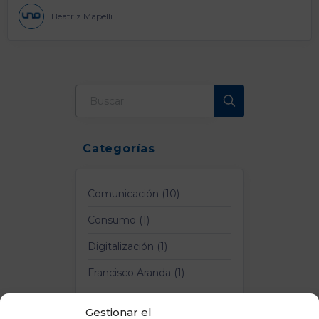
Beatriz Mapelli
Categorías
Comunicación (10)
Consumo (1)
Digitalización (1)
Francisco Aranda (1)
Logística y Transporte (4)
Gestionar el