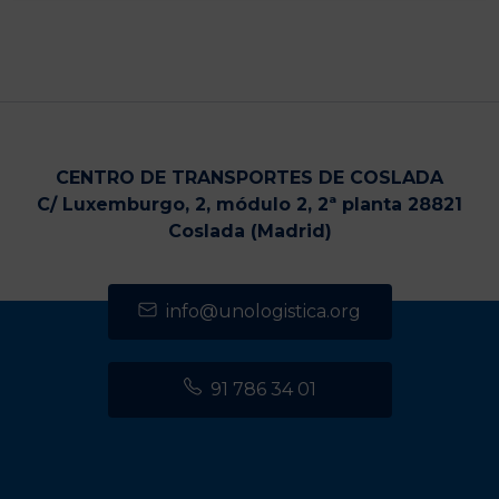
CENTRO DE TRANSPORTES DE COSLADA
C/ Luxemburgo, 2, módulo 2, 2ª planta 28821
Coslada (Madrid)
info@unologistica.org
91 786 34 01