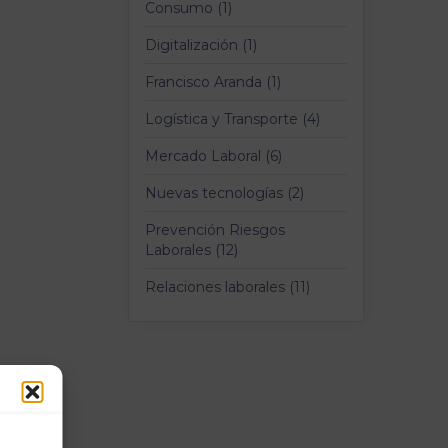
Consumo (1)
Digitalización (1)
Francisco Aranda (1)
Logística y Transporte (4)
Mercado Laboral (6)
Nuevas tecnologías (2)
Prevención Riesgos
Laborales (12)
Relaciones laborales (11)