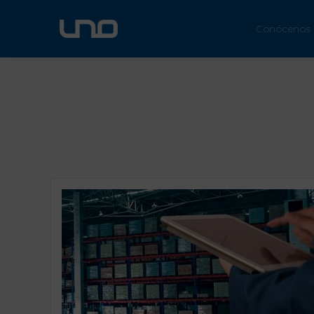
ÚN
Conócenos