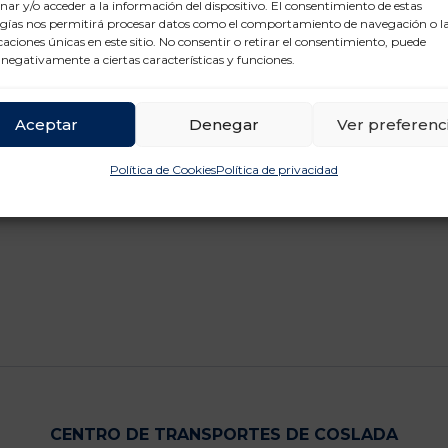
ar y/o acceder a la información del dispositivo. El consentimiento de estas
gías nos permitirá procesar datos como el comportamiento de navegación o l
icaciones únicas en este sitio. No consentir o retirar el consentimiento, puede
 negativamente a ciertas características y funciones.
Aceptar
Denegar
Ver preferenc
Política de Cookies
Política de privacidad
CENTRO DE TRANSPORTES DE COSLADA