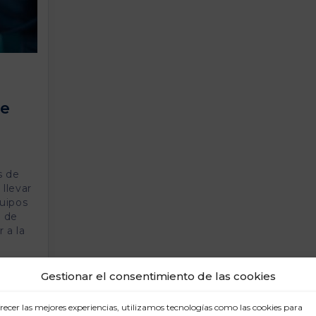
de
s de
llevar
uipos
o de
 a la
Gestionar el consentimiento de las cookies
recer las mejores experiencias, utilizamos tecnologías como las cookies para