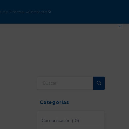
a de Prensa
Contacto
Categorías
Comunicación (10)