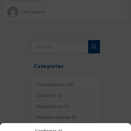
UNO Logística
Categorías
Comunicación (10)
Consumo (1)
Digitalización (1)
Francisco Aranda (1)
Logística y Transporte (4)
Gestionar el