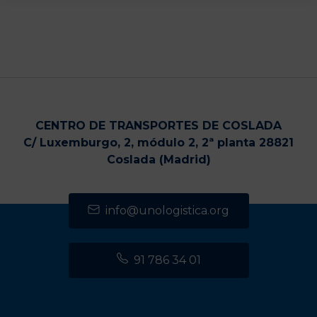
CENTRO DE TRANSPORTES DE COSLADA
C/ Luxemburgo, 2, módulo 2, 2ª planta 28821
Coslada (Madrid)
info@unologistica.org
91 786 34 01