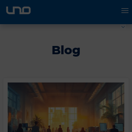
ÚNETE A UNO LOGÍSTICA
Hazte socio
Blog