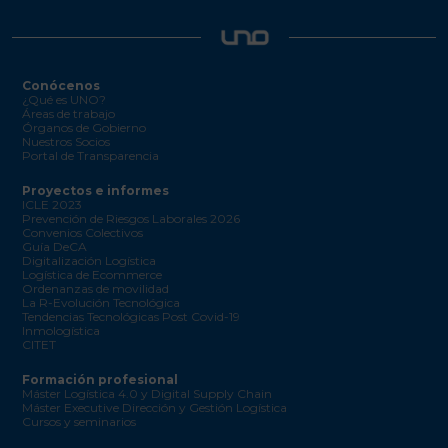
Conócenos
¿Qué es UNO?
Áreas de trabajo
Órganos de Gobierno
Nuestros Socios
Portal de Transparencia
Proyectos e informes
ICLE 2023
Prevención de Riesgos Laborales 2026
Convenios Colectivos
Guía DeCA
Digitalización Logística
Logística de Ecommerce
Ordenanzas de movilidad
La R-Evolución Tecnológica
Tendencias Tecnológicas Post Covid-19
Inmologística
CITET
Formación profesional
Máster Logística 4.0 y Digital Supply Chain
Máster Executive Dirección y Gestión Logística
Cursos y seminarios