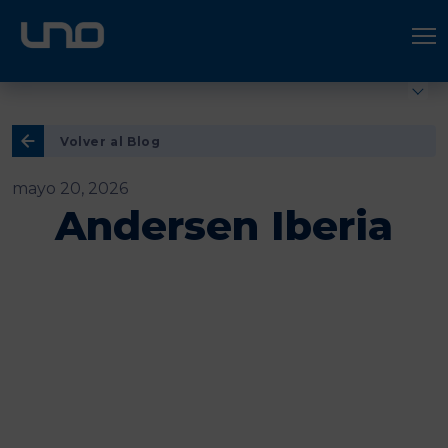
ÚNETE A UNO LOGÍSTICA
Hazte socio
Volver al Blog
mayo 20, 2026
Andersen Iberia