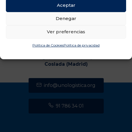
Aceptar
Denegar
Ver preferencias
Política de Cookies
Política de privacidad
CENTRO DE TRANSPORTES DE COSLADA
C/ Luxemburgo, 2, módulo 2, 2ª planta 28821
Coslada (Madrid)
info@unologistica.org
91 786 34 01