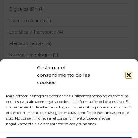
Digitalización (1)
Francisco Aranda (1)
Logística y Transporte (4)
Mercado Laboral (6)
Nuevas tecnologías (2)
Prevención Riesgos Laborales (12)
Gestionar el
consentimiento de las
Relaciones laborales (11)
cookies
Para ofrecer las mejores experiencias, utilizamos tecnologías como las
cookies para almacenar y/o acceder a la información del dispositivo. El
consentimiento de estas tecnologías nos permitirá procesar datos como
el comportamiento de navegación o las identificaciones únicas en este
sitio. No consentir o retirar el consentimiento, puede afectar
negativamente a ciertas características y funciones.