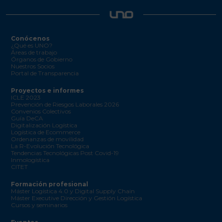
Conócenos
¿Qué es UNO?
Áreas de trabajo
Órganos de Gobierno
Nuestros Socios
Portal de Transparencia
Proyectos e informes
ICLE 2023
Prevención de Riesgos Laborales 2026
Convenios Colectivos
Guía DeCA
Digitalización Logística
Logística de Ecommerce
Ordenanzas de movilidad
La R-Evolución Tecnológica
Tendencias Tecnológicas Post Covid-19
Inmologística
CITET
Formación profesional
Máster Logística 4.0 y Digital Supply Chain
Máster Executive Dirección y Gestión Logística
Cursos y seminarios