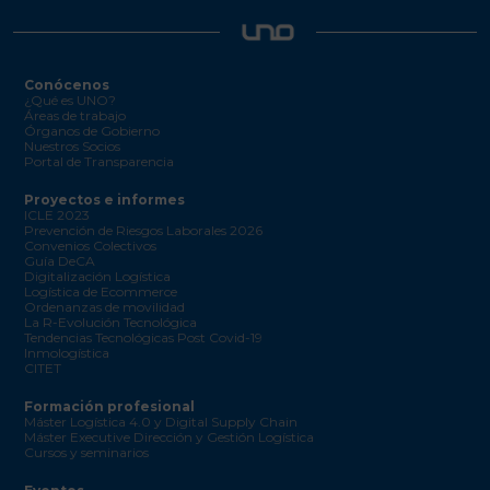
Conócenos
¿Qué es UNO?
Áreas de trabajo
Órganos de Gobierno
Nuestros Socios
Portal de Transparencia
Proyectos e informes
ICLE 2023
Prevención de Riesgos Laborales 2026
Convenios Colectivos
Guía DeCA
Digitalización Logística
Logística de Ecommerce
Ordenanzas de movilidad
La R-Evolución Tecnológica
Tendencias Tecnológicas Post Covid-19
Inmologística
CITET
Formación profesional
Máster Logística 4.0 y Digital Supply Chain
Máster Executive Dirección y Gestión Logística
Cursos y seminarios