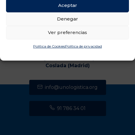
Aceptar
Denegar
Ver preferencias
Política de Cookies
Política de privacidad
CENTRO DE TRANSPORTES DE COSLADA
C/ Luxemburgo, 2, módulo 2, 2ª planta 28821
Coslada (Madrid)
info@unologistica.org
91 786 34 01