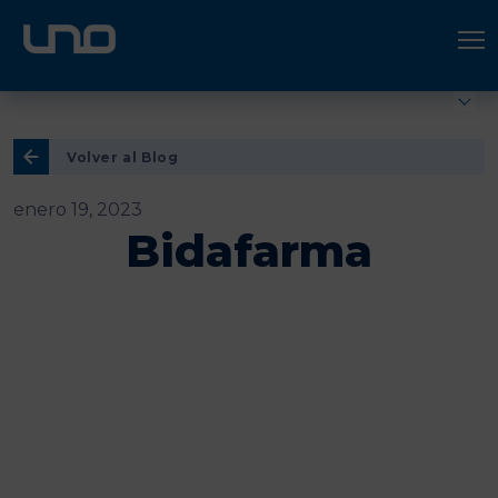
ÚNETE A UNO LOGÍSTICA
Hazte socio
Volver al Blog
enero 19, 2023
Bidafarma