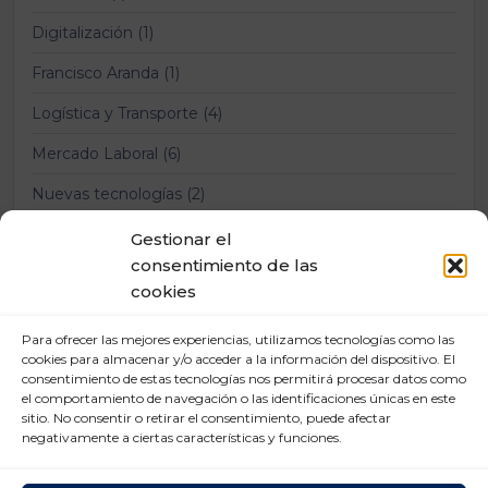
Digitalización (1)
Francisco Aranda (1)
Logística y Transporte (4)
Mercado Laboral (6)
Nuevas tecnologías (2)
Prevención Riesgos Laborales (12)
Gestionar el
consentimiento de las
Relaciones laborales (11)
cookies
Para ofrecer las mejores experiencias, utilizamos tecnologías como las
cookies para almacenar y/o acceder a la información del dispositivo. El
consentimiento de estas tecnologías nos permitirá procesar datos como
el comportamiento de navegación o las identificaciones únicas en este
sitio. No consentir o retirar el consentimiento, puede afectar
negativamente a ciertas características y funciones.