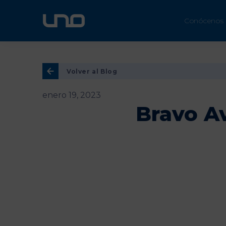
ÚN
Conócenos
Volver al Blog
enero 19, 2023
Bravo Av