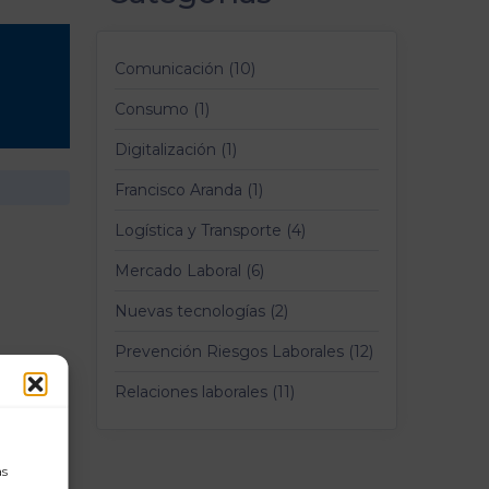
Comunicación (10)
Consumo (1)
Digitalización (1)
Francisco Aranda (1)
Logística y Transporte (4)
Mercado Laboral (6)
Nuevas tecnologías (2)
Prevención Riesgos Laborales (12)
Relaciones laborales (11)
as