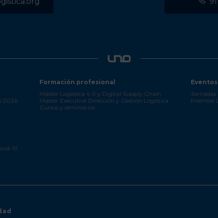
istica.org
91
Formación profesional
Eventos
Máster Logística 4.0 y Digital Supply Chain
Jornadas 
s 2026
Máster Executive Dirección y Gestión Logística
Premios
Cursos y seminarios
ovid-19
idad