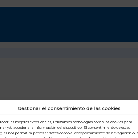
Gestionar el consentimiento de las cookies
recer las mejores experiencias, utilizamos tecnologías como las cookies para
ar y/o acceder a la información del dispositivo. El consentimiento de estas
gías nos permitirá procesar datos como el comportamiento de navegación o l