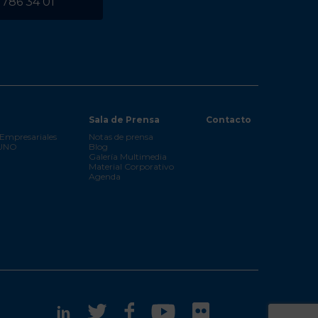
 786 34 01
Sala de Prensa
Contacto
Empresariales
Notas de prensa
 UNO
Blog
Galería Multimedia
Material Corporativo
Agenda