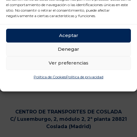
el comportamiento de navegación o las identificaciones únicas en este
sitio. No consentir o retirar el consentimiento, puede afectar
negativamente a ciertas características y funciones.
Aceptar
Denegar
Ver preferencias
Política de Cookies
Política de privacidad
CENTRO DE TRANSPORTES DE COSLADA
C/ Luxemburgo, 2, módulo 2, 2ª planta 28821
Coslada (Madrid)