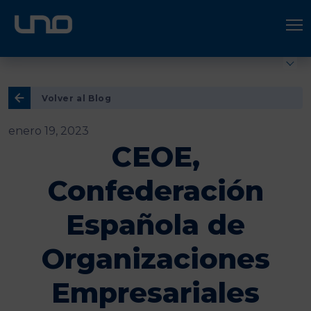
ÚNETE A UNO LOGÍSTICA
Hazte socio
Volver al Blog
enero 19, 2023
CEOE,
Confederación
Española de
Organizaciones
Empresariales