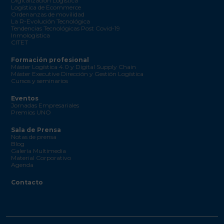
Digitalización Logística
Logística de Ecommerce
Ordenanzas de movilidad
La R-Evolución Tecnológica
Tendencias Tecnológicas Post Covid-19
Inmologística
CITET
Formación profesional
Máster Logística 4.0 y Digital Supply Chain
Máster Executive Dirección y Gestión Logística
Cursos y seminarios
Eventos
Jornadas Empresariales
Premios UNO
Sala de Prensa
Notas de prensa
Blog
Galería Multimedia
Material Corporativo
Agenda
Contacto