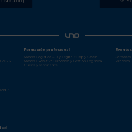
istica.org
91
Formación profesional
Eventos
Máster Logística 4.0 y Digital Supply Chain
Jornadas 
s 2026
Máster Executive Dirección y Gestión Logística
Premios
Cursos y seminarios
ovid-19
idad