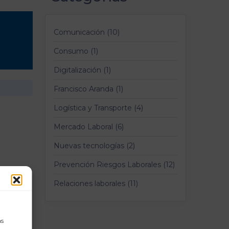
Comunicación (10)
Consumo (1)
Digitalización (1)
Francisco Aranda (1)
Logística y Transporte (4)
Mercado Laboral (6)
Nuevas tecnologías (2)
Prevención Riesgos Laborales (12)
Relaciones laborales (11)
as