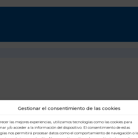
Gestionar el consentimiento de las cookies
recer las mejores experiencias, utilizamos tecnologías como las cookies para
ar y/o acceder a la información del dispositivo. El consentimiento de estas
gías nos permitirá procesar datos como el comportamiento de navegación o l