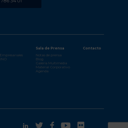
 786 34 01
Sala de Prensa
Contacto
Empresariales
Notas de prensa
 UNO
Blog
Galería Multimedia
Material Corporativo
Agenda