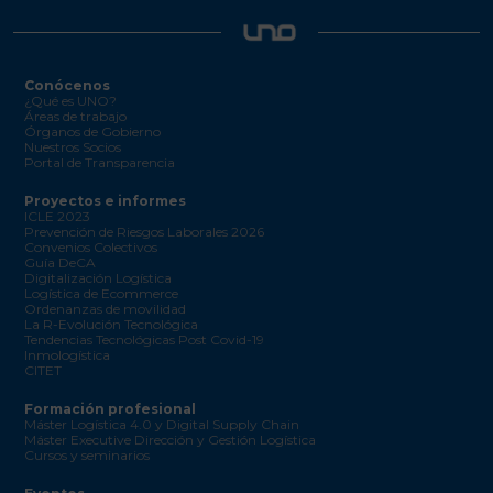
Conócenos
¿Qué es UNO?
Áreas de trabajo
Órganos de Gobierno
Nuestros Socios
Portal de Transparencia
Proyectos e informes
ICLE 2023
Prevención de Riesgos Laborales 2026
Convenios Colectivos
Guía DeCA
Digitalización Logística
Logística de Ecommerce
Ordenanzas de movilidad
La R-Evolución Tecnológica
Tendencias Tecnológicas Post Covid-19
Inmologística
CITET
Formación profesional
Máster Logística 4.0 y Digital Supply Chain
Máster Executive Dirección y Gestión Logística
Cursos y seminarios