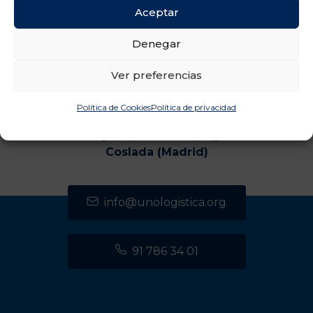
Aceptar
Denegar
Ver preferencias
Política de Cookies
Política de privacidad
CENTRO DE TRANSPORTES DE COSLADA
C/ Luxemburgo, 2, módulo 2, 2ª planta 28821
Coslada (Madrid)
info@unologistica.org
91 786 34 01