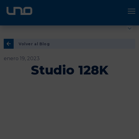
ÚNETE A UNO LOGÍSTICA
Hazte socio
Volver al Blog
enero 19, 2023
Studio 128K