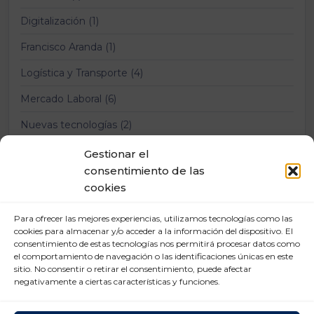
Digitalización (1)
Francisco Aranda (1)
Logística y Transporte (4)
Mercado Laboral (6)
Nuevas tecnologías (2)
Prevención Riesgos Laborales (12)
Gestionar el
consentimiento de las
Relaciones laborales (11)
cookies
Para ofrecer las mejores experiencias, utilizamos tecnologías como las
cookies para almacenar y/o acceder a la información del dispositivo. El
consentimiento de estas tecnologías nos permitirá procesar datos como
el comportamiento de navegación o las identificaciones únicas en este
sitio. No consentir o retirar el consentimiento, puede afectar
negativamente a ciertas características y funciones.