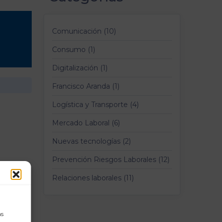
Comunicación (10)
Consumo (1)
Digitalización (1)
Francisco Aranda (1)
Logística y Transporte (4)
Mercado Laboral (6)
Nuevas tecnologías (2)
Prevención Riesgos Laborales (12)
Relaciones laborales (11)
as