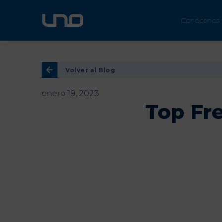
ÚN
Conócenos
Volver al Blog
enero 19, 2023
Top Fre