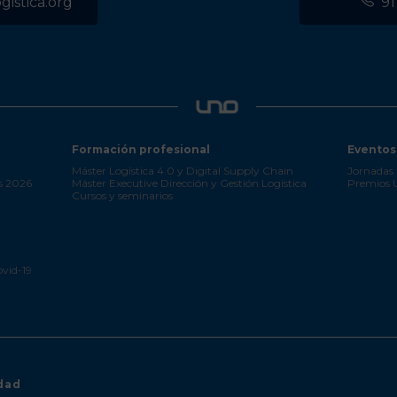
istica.org
91
Formación profesional
Eventos
Máster Logística 4.0 y Digital Supply Chain
Jornadas 
s 2026
Máster Executive Dirección y Gestión Logística
Premios
Cursos y seminarios
ovid-19
idad