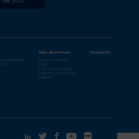
 786 34 01
Sala de Prensa
Contacto
Empresariales
Notas de prensa
 UNO
Blog
Galería Multimedia
Material Corporativo
Agenda