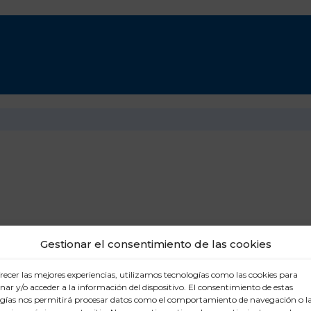
Gestionar el consentimiento de las cookies
recer las mejores experiencias, utilizamos tecnologías como las cookies para
ar y/o acceder a la información del dispositivo. El consentimiento de estas
gías nos permitirá procesar datos como el comportamiento de navegación o l