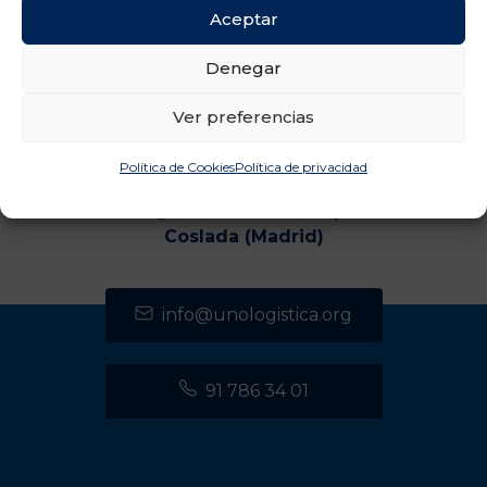
Aceptar
Denegar
Ver preferencias
Política de Cookies
Política de privacidad
CENTRO DE TRANSPORTES DE COSLADA
C/ Luxemburgo, 2, módulo 2, 2ª planta 28821
Coslada (Madrid)
info@unologistica.org
91 786 34 01