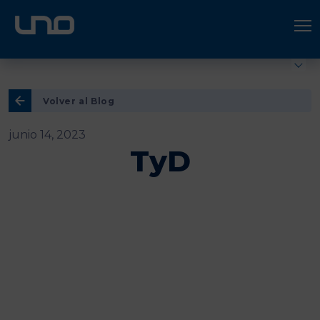
ÚNETE A UNO LOGÍSTICA
Hazte socio
Volver al Blog
junio 14, 2023
TyD