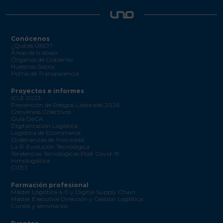
Conócenos
¿Qué es UNO?
Áreas de trabajo
Órganos de Gobierno
Nuestros Socios
Portal de Transparencia
Proyectos e informes
ICLE 2023
Prevención de Riesgos Laborales 2026
Convenios Colectivos
Guía DeCA
Digitalización Logística
Logística de Ecommerce
Ordenanzas de movilidad
La R-Evolución Tecnológica
Tendencias Tecnológicas Post Covid-19
Inmologística
CITET
Formación profesional
Máster Logística 4.0 y Digital Supply Chain
Máster Executive Dirección y Gestión Logística
Cursos y seminarios