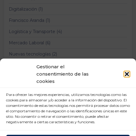
Digitalización (1)
Francisco Aranda (1)
Logística y Transporte (4)
Mercado Laboral (6)
Nuevas tecnologías (2)
Prevención Riesgos Laborales (12)
Gestionar el
consentimiento de las
Relaciones laborales (11)
cookies
Para ofrecer las mejores experiencias, utilizamos tecnologías como las
cookies para almacenar y/o acceder a la información del dispositivo. El
consentimiento de estas tecnologías nos permitirá procesar datos como
el comportamiento de navegación o las identificaciones únicas en este
sitio. No consentir o retirar el consentimiento, puede afectar
negativamente a ciertas características y funciones.