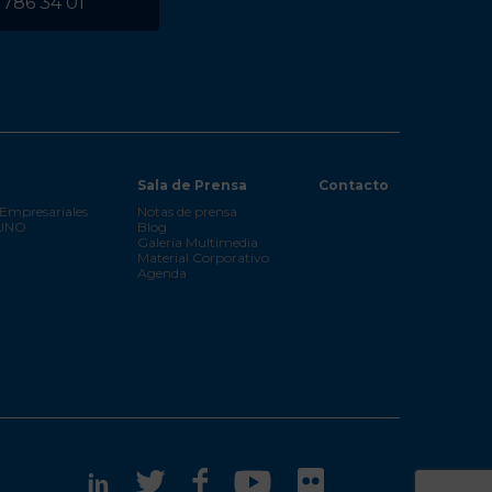
 786 34 01
Sala de Prensa
Contacto
Empresariales
Notas de prensa
 UNO
Blog
Galería Multimedia
Material Corporativo
Agenda