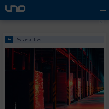
ÚNETE A UNO LOGÍSTICA
Hazte socio
Volver al Blog