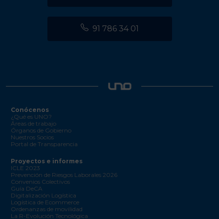
91 786 34 01
Conócenos
¿Qué es UNO?
Áreas de trabajo
Órganos de Gobierno
Nuestros Socios
Portal de Transparencia
Proyectos e informes
ICLE 2023
Prevención de Riesgos Laborales 2026
Convenios Colectivos
Guía DeCA
Digitalización Logística
Logística de Ecommerce
Ordenanzas de movilidad
La R-Evolución Tecnológica