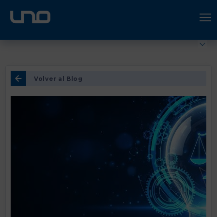
ÚNETE A UNO LOGÍSTICA
Hazte socio
Volver al Blog