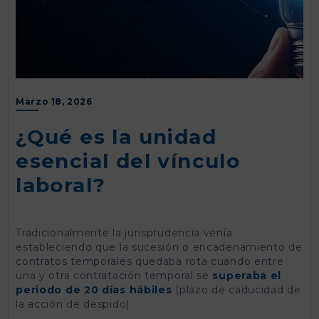
Marzo 18, 2026
¿Qué es la unidad
esencial del vínculo
laboral?
Tradicionalmente la jurisprudencia venía
estableciendo que la sucesión o encadenamiento de
contratos temporales quedaba rota cuando entre
una y otra contratación temporal se
superaba el
periodo de 20 días hábiles
(plazo de caducidad de
la acción de despido).