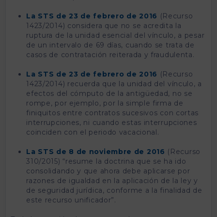
La STS de 23 de febrero de 2016
(Recurso
1423/2014) considera que no se acredita la
ruptura de la unidad esencial del vínculo, a pesar
de un intervalo de 69 días, cuando se trata de
casos de contratación reiterada y fraudulenta.
La STS de 23 de febrero de 2016
(Recurso
1423/2014) recuerda que la unidad del vínculo, a
efectos del cómputo de la antigüedad, no se
rompe, por ejemplo, por la simple firma de
finiquitos entre contratos sucesivos con cortas
interrupciones, ni cuando estas interrupciones
coinciden con el periodo vacacional.
La STS de 8 de noviembre de 2016
(Recurso
310/2015) “resume la doctrina que se ha ido
consolidando y que ahora debe aplicarse por
razones de igualdad en la aplicación de la ley y
de seguridad jurídica, conforme a la finalidad de
este recurso unificador”.