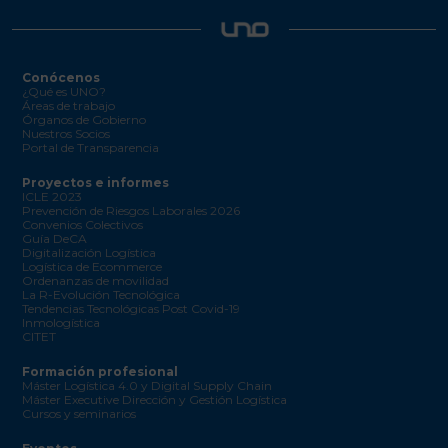
Conócenos
¿Qué es UNO?
Áreas de trabajo
Órganos de Gobierno
Nuestros Socios
Portal de Transparencia
Proyectos e informes
ICLE 2023
Prevención de Riesgos Laborales 2026
Convenios Colectivos
Guía DeCA
Digitalización Logística
Logística de Ecommerce
Ordenanzas de movilidad
La R-Evolución Tecnológica
Tendencias Tecnológicas Post Covid-19
Inmologística
CITET
Formación profesional
Máster Logística 4.0 y Digital Supply Chain
Máster Executive Dirección y Gestión Logística
Cursos y seminarios