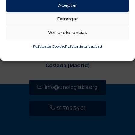
Aceptar
Denegar
Ver preferencias
Política de Cookies
Política de privacidad
CENTRO DE TRANSPORTES DE COSLADA
C/ Luxemburgo, 2, módulo 2, 2ª planta 28821
Coslada (Madrid)
info@unologistica.org
91 786 34 01