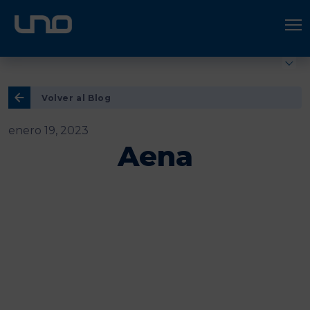
ÚNETE A UNO LOGÍSTICA
Hazte socio
Volver al Blog
enero 19, 2023
Aena