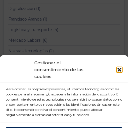
Digitalización (1)
Francisco Aranda (1)
Logística y Transporte (4)
Mercado Laboral (6)
Nuevas tecnologías (2)
Prevención Riesgos Laborales (12)
Gestionar el
consentimiento de las
Relaciones laborales (11)
cookies
Para ofrecer las mejores experiencias, utilizamos tecnologías como las
cookies para almacenar y/o acceder a la información del dispositivo. El
consentimiento de estas tecnologías nos permitirá procesar datos como
el comportamiento de navegación o las identificaciones únicas en este
sitio. No consentir o retirar el consentimiento, puede afectar
negativamente a ciertas características y funciones.