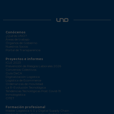
Conócenos
¿Qué es UNO?
Áreas de trabajo
Órganos de Gobierno
Nuestros Socios
Portal de Transparencia
Proyectos e informes
ICLE 2023
Prevención de Riesgos Laborales 2026
Convenios Colectivos
Guía DeCA
Digitalización Logística
Logística de Ecommerce
Ordenanzas de movilidad
La R-Evolución Tecnológica
Tendencias Tecnológicas Post Covid-19
Inmologística
CITET
Formación profesional
Máster Logística 4.0 y Digital Supply Chain