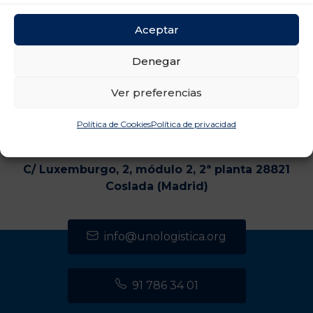
Aceptar
Denegar
Ver preferencias
Política de Cookies
Política de privacidad
CENTRO DE TRANSPORTES DE COSLADA
C/ Luxemburgo, 2, módulo 2, 2ª planta 28821
Coslada (Madrid)
info@unologistica.org
91 786 34 01