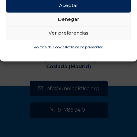
Aceptar
Denegar
Ver preferencias
Política de Cookies
Política de privacidad
CENTRO DE TRANSPORTES DE COSLADA
C/ Luxemburgo, 2, módulo 2, 2ª planta 28821
Coslada (Madrid)
info@unologistica.org
91 786 34 01