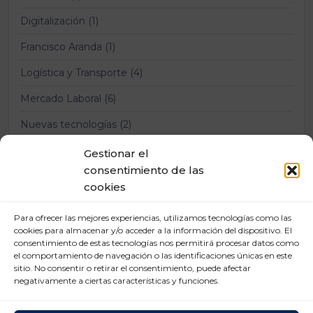
Digitalización (1)
Francisco Aranda (1)
Logística y Transporte (4)
Mercado Laboral (6)
Nuevas tecnologías (2)
Prevención Riesgos Laborales (12)
Gestionar el
consentimiento de las
Relaciones laborales (11)
cookies
Para ofrecer las mejores experiencias, utilizamos tecnologías como las
cookies para almacenar y/o acceder a la información del dispositivo. El
consentimiento de estas tecnologías nos permitirá procesar datos como
el comportamiento de navegación o las identificaciones únicas en este
sitio. No consentir o retirar el consentimiento, puede afectar
negativamente a ciertas características y funciones.