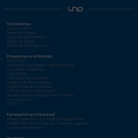
Conócenos
¿Qué es UNO?
Áreas de trabajo
Órganos de Gobierno
Nuestros Socios
Portal de Transparencia
Proyectos e informes
ICLE 2023
Prevención de Riesgos Laborales 2026
Convenios Colectivos
Guía DeCA
Digitalización Logística
Logística de Ecommerce
Ordenanzas de movilidad
La R-Evolución Tecnológica
Tendencias Tecnológicas Post Covid-19
Inmologística
CITET
Formación profesional
Máster Logística 4.0 y Digital Supply Chain
Máster Executive Dirección y Gestión Logística
Cursos y seminarios