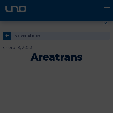
ÚNETE A UNO LOGÍSTICA
Hazte socio
Volver al Blog
enero 19, 2023
Areatrans