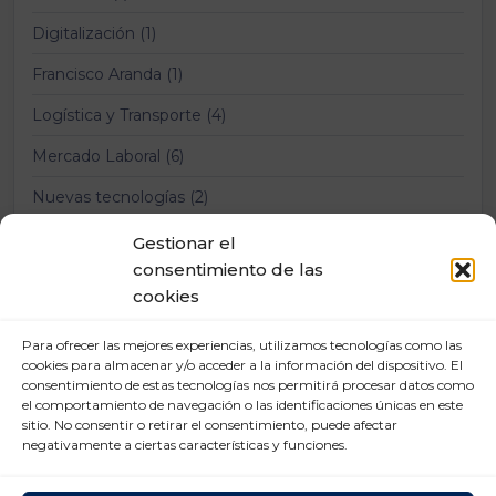
Digitalización (1)
Francisco Aranda (1)
Logística y Transporte (4)
Mercado Laboral (6)
Nuevas tecnologías (2)
Prevención Riesgos Laborales (12)
Gestionar el
consentimiento de las
Relaciones laborales (11)
cookies
Para ofrecer las mejores experiencias, utilizamos tecnologías como las
cookies para almacenar y/o acceder a la información del dispositivo. El
consentimiento de estas tecnologías nos permitirá procesar datos como
el comportamiento de navegación o las identificaciones únicas en este
sitio. No consentir o retirar el consentimiento, puede afectar
negativamente a ciertas características y funciones.