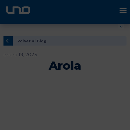
ÚNETE A UNO LOGÍSTICA
Hazte socio
Volver al Blog
enero 19, 2023
Arola