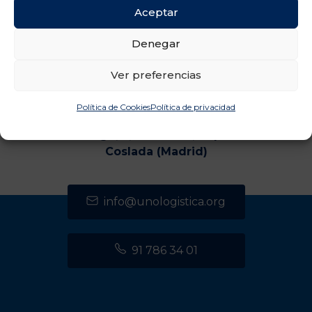
Aceptar
Denegar
Ver preferencias
Política de Cookies
Política de privacidad
CENTRO DE TRANSPORTES DE COSLADA
C/ Luxemburgo, 2, módulo 2, 2ª planta 28821
Coslada (Madrid)
info@unologistica.org
91 786 34 01