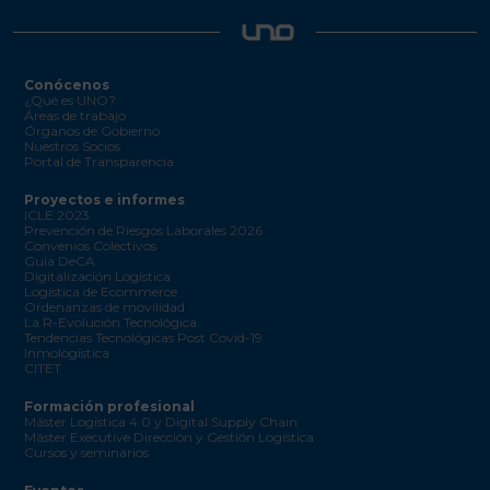
Conócenos
¿Qué es UNO?
Áreas de trabajo
Órganos de Gobierno
Nuestros Socios
Portal de Transparencia
Proyectos e informes
ICLE 2023
Prevención de Riesgos Laborales 2026
Convenios Colectivos
Guía DeCA
Digitalización Logística
Logística de Ecommerce
Ordenanzas de movilidad
La R-Evolución Tecnológica
Tendencias Tecnológicas Post Covid-19
Inmologística
CITET
Formación profesional
Máster Logística 4.0 y Digital Supply Chain
Máster Executive Dirección y Gestión Logística
Cursos y seminarios