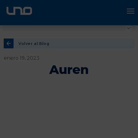
ÚNETE A UNO LOGÍSTICA
Hazte socio
Volver al Blog
enero 19, 2023
Auren