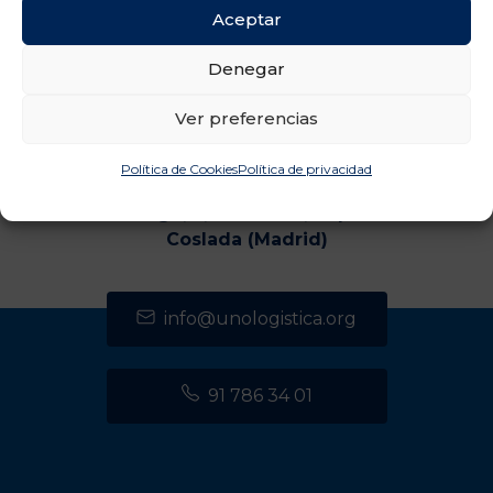
Aceptar
Denegar
Ver preferencias
Política de Cookies
Política de privacidad
CENTRO DE TRANSPORTES DE COSLADA
C/ Luxemburgo, 2, módulo 2, 2ª planta 28821
Coslada (Madrid)
info@unologistica.org
91 786 34 01