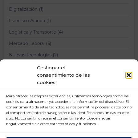
Digitalización (1)
Francisco Aranda (1)
Logística y Transporte (4)
Mercado Laboral (6)
Nuevas tecnologías (2)
Prevención Riesgos Laborales (12)
Gestionar el
consentimiento de las
Relaciones laborales (11)
cookies
Para ofrecer las mejores experiencias, utilizamos tecnologías como las
cookies para almacenar y/o acceder a la información del dispositivo. El
consentimiento de estas tecnologías nos permitirá procesar datos como
el comportamiento de navegación o las identificaciones únicas en este
sitio. No consentir o retirar el consentimiento, puede afectar
negativamente a ciertas características y funciones.