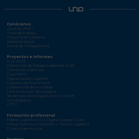
Conócenos
¿Qué es UNO?
Áreas de trabajo
Órganos de Gobierno
Nuestros Socios
Portal de Transparencia
Proyectos e informes
ICLE 2023
Prevención de Riesgos Laborales 2026
Convenios Colectivos
Guía DeCA
Digitalización Logística
Logística de Ecommerce
Ordenanzas de movilidad
La R-Evolución Tecnológica
Tendencias Tecnológicas Post Covid-19
Inmologística
CITET
Formación profesional
Máster Logística 4.0 y Digital Supply Chain
Máster Executive Dirección y Gestión Logística
Cursos y seminarios