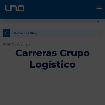
ÚNETE A UNO LOGÍSTICA
Hazte socio
Volver al Blog
enero 19, 2023
Carreras Grupo
Logístico