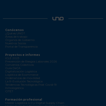
Conócenos
¿Qué es UNO?
Áreas de trabajo
Órganos de Gobierno
Nuestros Socios
Portal de Transparencia
Proyectos e informes
ICLE 2023
Prevención de Riesgos Laborales 2026
Convenios Colectivos
Guía DeCA
Digitalización Logística
Logística de Ecommerce
Ordenanzas de movilidad
La R-Evolución Tecnológica
Tendencias Tecnológicas Post Covid-19
Inmologística
CITET
Formación profesional
Máster Logística 4.0 y Digital Supply Chain