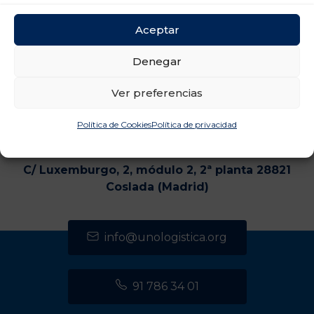
Aceptar
Denegar
Ver preferencias
Política de Cookies
Política de privacidad
CENTRO DE TRANSPORTES DE COSLADA
C/ Luxemburgo, 2, módulo 2, 2ª planta 28821
Coslada (Madrid)
info@unologistica.org
91 786 34 01