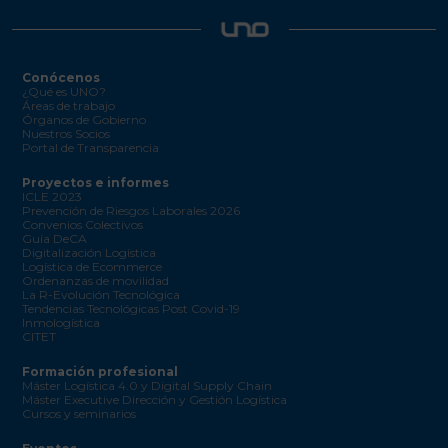
Conócenos
¿Qué es UNO?
Áreas de trabajo
Órganos de Gobierno
Nuestros Socios
Portal de Transparencia
Proyectos e informes
ICLE 2023
Prevención de Riesgos Laborales 2026
Convenios Colectivos
Guía DeCA
Digitalización Logística
Logística de Ecommerce
Ordenanzas de movilidad
La R-Evolución Tecnológica
Tendencias Tecnológicas Post Covid-19
Inmologística
CITET
Formación profesional
Máster Logística 4.0 y Digital Supply Chain
Máster Executive Dirección y Gestión Logística
Cursos y seminarios