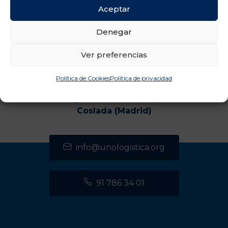
Aceptar
Denegar
Ver preferencias
Política de Cookies
Política de privacidad
CENTRO DE TRANSPORTES DE COSLADA
C/ Luxemburgo, 2, módulo 2, 2ª planta 28821
Coslada (Madrid)
info@unologistica.org
91 786 34 01