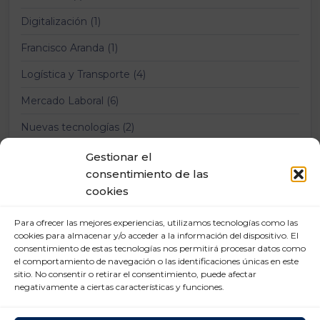
Digitalización (1)
Francisco Aranda (1)
Logística y Transporte (4)
Mercado Laboral (6)
Nuevas tecnologías (2)
Prevención Riesgos Laborales (12)
Gestionar el
consentimiento de las
Relaciones laborales (11)
cookies
Para ofrecer las mejores experiencias, utilizamos tecnologías como las
cookies para almacenar y/o acceder a la información del dispositivo. El
consentimiento de estas tecnologías nos permitirá procesar datos como
el comportamiento de navegación o las identificaciones únicas en este
sitio. No consentir o retirar el consentimiento, puede afectar
negativamente a ciertas características y funciones.