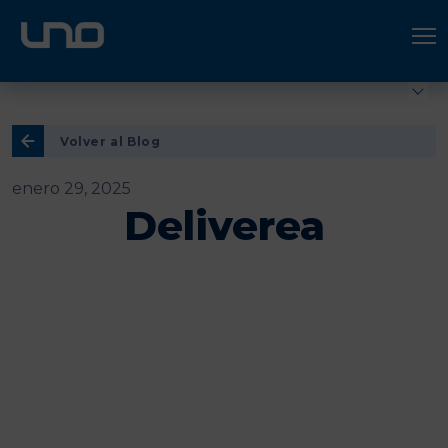
ÚNETE A UNO LOGÍSTICA
Hazte socio
Volver al Blog
enero 29, 2025
Deliverea