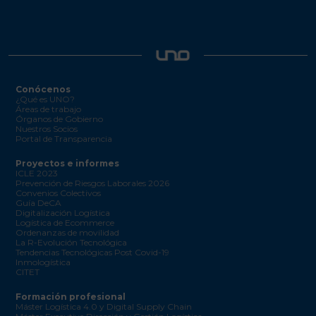
Conócenos
¿Qué es UNO?
Áreas de trabajo
Órganos de Gobierno
Nuestros Socios
Portal de Transparencia
Proyectos e informes
ICLE 2023
Prevención de Riesgos Laborales 2026
Convenios Colectivos
Guía DeCA
Digitalización Logística
Logística de Ecommerce
Ordenanzas de movilidad
La R-Evolución Tecnológica
Tendencias Tecnológicas Post Covid-19
Inmologística
CITET
Formación profesional
Máster Logística 4.0 y Digital Supply Chain