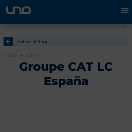
ÚNETE A UNO LOGÍSTICA
Hazte socio
Volver al Blog
enero 19, 2023
Groupe CAT LC
España