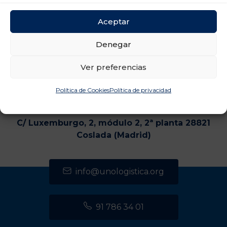
Aceptar
Denegar
Ver preferencias
Política de Cookies
Política de privacidad
CENTRO DE TRANSPORTES DE COSLADA
C/ Luxemburgo, 2, módulo 2, 2ª planta 28821
Coslada (Madrid)
info@unologistica.org
91 786 34 01