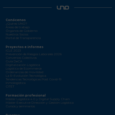
Conócenos
¿Qué es UNO?
Áreas de trabajo
Órganos de Gobierno
Nuestros Socios
Portal de Transparencia
Proyectos e informes
ICLE 2023
Prevención de Riesgos Laborales 2026
Convenios Colectivos
Guía DeCA
Digitalización Logística
Logística de Ecommerce
Ordenanzas de movilidad
La R-Evolución Tecnológica
Tendencias Tecnológicas Post Covid-19
Inmologística
CITET
Formación profesional
Máster Logística 4.0 y Digital Supply Chain
Máster Executive Dirección y Gestión Logística
Cursos y seminarios