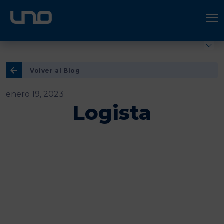
ÚNETE A UNO LOGÍSTICA
Hazte socio
Volver al Blog
enero 19, 2023
Logista