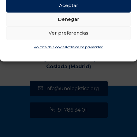
Aceptar
Denegar
Ver preferencias
Política de Cookies
Política de privacidad
CENTRO DE TRANSPORTES DE COSLADA
C/ Luxemburgo, 2, módulo 2, 2ª planta 28821
Coslada (Madrid)
info@unologistica.org
91 786 34 01