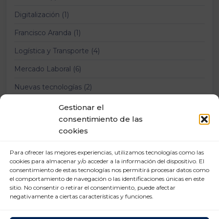
Digitalización (1)
Francisco Aranda (1)
Logística y Transporte (4)
Mercado Laboral (6)
Nuevas tecnologías (2)
Prevención Riesgos Laborales (12)
Gestionar el
consentimiento de las
Relaciones laborales (11)
cookies
Para ofrecer las mejores experiencias, utilizamos tecnologías como las
cookies para almacenar y/o acceder a la información del dispositivo. El
consentimiento de estas tecnologías nos permitirá procesar datos como
el comportamiento de navegación o las identificaciones únicas en este
sitio. No consentir o retirar el consentimiento, puede afectar
negativamente a ciertas características y funciones.